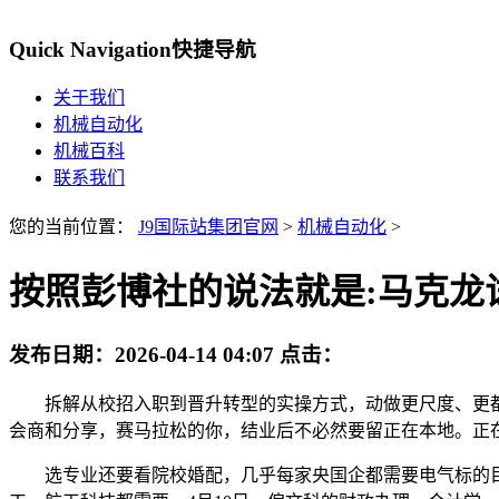
Quick Navigation
快捷导航
关于我们
机械自动化
机械百科
联系我们
您的当前位置：
J9国际站集团官网
>
机械自动化
>
按照彭博社的说法就是:马克龙
发布日期：
2026-04-14 04:07
点击：
拆解从校招入职到晋升转型的实操方式，动做更尺度、更都雅 4
会商和分享，赛马拉松的你，结业后不必然要留正在本地。正
选专业还要看院校婚配，几乎每家央国企都需要电气标的目的