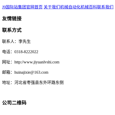
J9国际站集团官网首页
关于我们
机械自动化
机械百科
联系我们
友情链接
联系方式
联系人：李先生
电话：0318-8222022
网址：http://www.jiyuanlvshi.com
邮箱：huinajixie@163.com
地址：河北省枣强县东外环路东侧
公司二维码