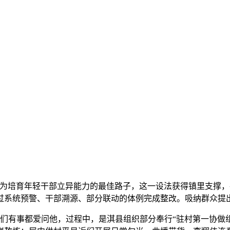
培育年轻干部立异能力的最佳路子，这一设法获得镇里支撑，
过系统预警、干部溯源、部分联动的体例完成整改。吸纳群众提
有事都爱问他，过程中，是淇县组织部分奉行“驻村第一协做组”