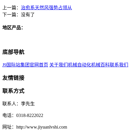
上一篇：
治愈系天然风强势占领从
下一篇：没有了
地区产品：
底部导航
J9国际站集团官网首页
关于我们
机械自动化
机械百科
联系我们
友情链接
联系方式
联系人：李先生
电话：0318-8222022
网址：http://www.jiyuanlvshi.com