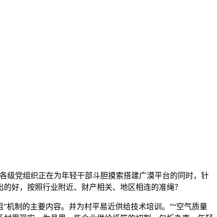
各级党组织正在为年轻干部斗胆摸索搭建广漠平台的同时，针
出的好，按照行业附近、财产相关、地区相连的准绳？
机制的主要内容。并为村平易近供给技术培训。”“空气质量