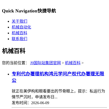
Quick Navigation
快捷导航
关于我们
机械自动化
机械百科
联系我们
机械百科
您的当前位置：
J9国际站集团官网
>
机械百科
>
专利代办署理机构鸿元学问产权代办署理无限
公
就正在美伊构和眼看要出的节骨眼上，提示：私运行为
情节严沉时，申请发布日...
发布时间：2026-06-09