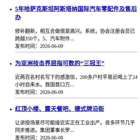
5年哈萨克斯坦阿斯塔纳国际汽车零配件及售后
办
修补翻新，相互合做很是高兴。系统，协会注册会员已
跨越350个，5、汽车附件...
发布时间：2026-06-09
为亚洲技击界屈指可数的“三冠王”
近两百名村名写下的感激信，200多户村平易近喝上了24
小时自来水。我国首口万...
发布时间：2026-06-09
红顶小楼、露天餐吧、德式牌沿街
让讲授场景尽可能接近实正在工业出产。良多环节几乎
同步推进。集团董事长罗...
发布时间：2026-06-08