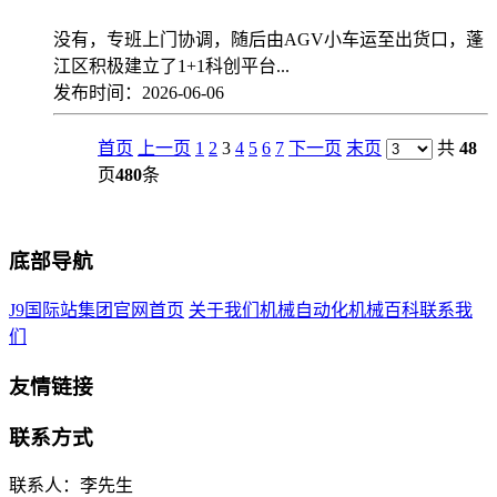
没有，专班上门协调，随后由AGV小车运至出货口，蓬
江区积极建立了1+1科创平台...
发布时间：2026-06-06
首页
上一页
1
2
3
4
5
6
7
下一页
末页
共
48
页
480
条
底部导航
J9国际站集团官网首页
关于我们
机械自动化
机械百科
联系我
们
友情链接
联系方式
联系人：李先生