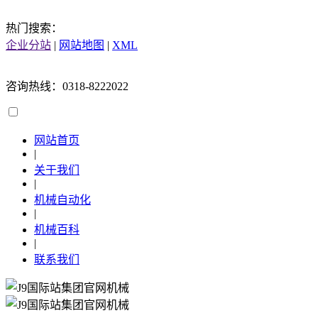
热门搜索：
企业分站
|
网站地图
|
XML
咨询热线：0318-8222022
网站首页
|
关于我们
|
机械自动化
|
机械百科
|
联系我们