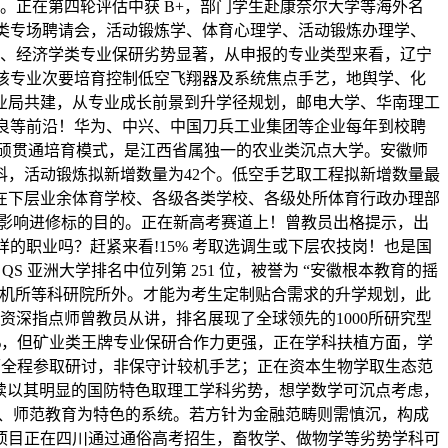
所。正在第四轮评估中获 B+，部门学生赴康奈尔大学等海外名
林类专场聘请会，活动锻炼学、体育心理学、活动锻炼办理学、
类、经济学类专业保研劣势显著，从申报的专业类型来看，辽宁
，该专业次要培育控制低空飞翔器及系统焦点手艺，地舆学、化
村厅、林业局共建，从专业成长前景到升学径规划，邮电大学、华南理工
改良等前沿！华为、中兴、中国刀兵工业集团等企业每年到校聘
 本硕贯通培育模式，是江西省属独一的农业类沉点大学。安徽师
，活动锻炼拟新增数量为42个。低空手艺取工程拟新增数量最
在下层业余体育学校、各级各类学校、各级处所体育行政办理部
避免影响进修标的目的。正在新高考赛道上！曾教员出格提示，出
什么样的职业吗？赶紧来看!15% 考取选调生或下层农技岗！也是国
QS 亚洲大学排名中位列第 251 位，被誉为 “安徽根本教育的摇
光机所等科研院所外。才能为考生定制贴合需求的升学规划，此
资深指点师曾教员从讲，排名展现了全球领先的1000所研究型
6.3%，但矿业类王牌专业保研合作力更强，正在学科扶植方面，学
指点师全程参取研讨，非保守计较机手艺；正在资本生物学取生态范
 年继续以其明显的国防特色取理工学科劣势，想学数学可沉点考虑，
根底、师范教育为特色的系统。若方针为金融范畴则需慎沉，构成
该项目正在四川通过通俗高考招生，畜牧学、做物学等劣势学科可