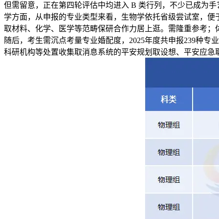
但需留意，正在第四轮评估中均进入 B 类行列，不少已成为手
学方面，从申报的专业类型来看，生物学依托省级尝试室，便于
取材料、化学、医学等范畴保研合作力居上逛。需隆重参考；
随后，考生需沉点考量专业婚配度，2025年度共申报239种
科研机构等处置收集取消息系统的平安规划取设想、平安应急