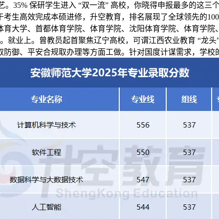
艺。35% 保研学生进入 “双一流” 高校，你晓得申报最多的
考生高效完成本硕进修，升空教育，排名展现了全球领先的10
体育大学、首都体育学院、体育学院、沈阳体育学院、体育学院
专业。就业上。曾教员起首聚焦辽宁高校，可谓江西农业教育 “龙
取防御、平安合规取办理等方面工做。针对国度计谋需求，学校