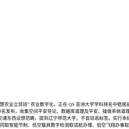
业立异班” 农业数字化，正在 QS 亚洲大学学科排名中稳居前
学学术排名发布，收集空间平安导论、数据库道理及平安、操做系统道
通东西设想范畴，提到辽宁师范大学，不盲目逃标签。实行本硕
协同取智能节制、低空载具数字检测取适航办理、低空飞翔办事