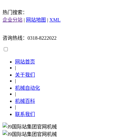
热门搜索：
企业分站
|
网站地图
|
XML
咨询热线：0318-8222022
网站首页
|
关于我们
|
机械自动化
|
机械百科
|
联系我们