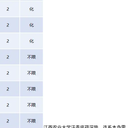
江西农业大学汗青底蕴深挚，连系本身需