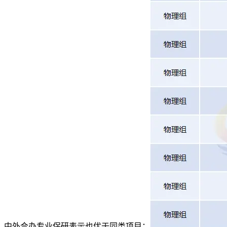
中外合办专业保研表示也优于同类项目；